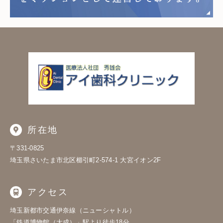
所在地
〒331-0825
埼玉県さいたま市北区櫛引町2-574-1
大宮イオン2F
アクセス
埼玉新都市交通伊奈線（ニューシャトル）
「鉄道博物館（大成）」駅より徒歩18分