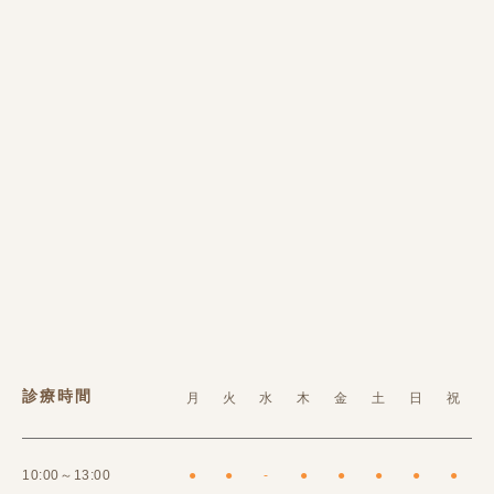
診療時間
月
火
水
木
金
土
日
祝
10:00～13:00
●
●
-
●
●
●
●
●