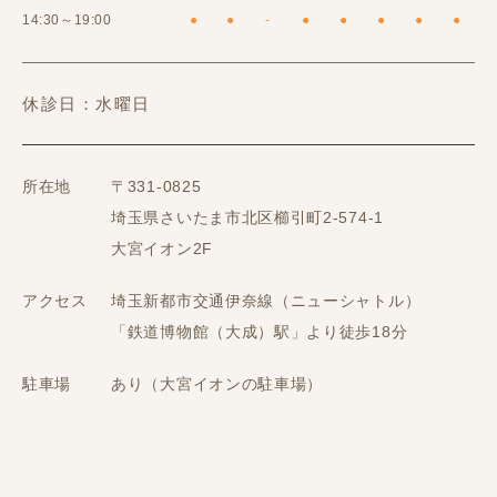
14:30～19:00
●
●
-
●
●
●
●
●
休診日：水曜日
所在地
〒331-0825
埼玉県さいたま市北区櫛引町2-574-1
大宮イオン2F
アクセス
埼玉新都市交通伊奈線（ニューシャトル）
「鉄道博物館（大成）駅」より徒歩18分
駐車場
あり（大宮イオンの駐車場）