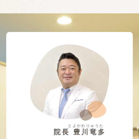
とよかわりゅうた
院長 豊川竜多