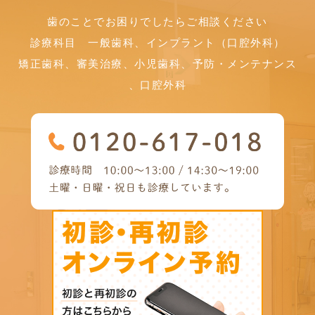
歯のことでお困りでしたら
ご相談ください
診療科目 一般歯科、インプラント（口腔外科）
矯正歯科、審美治療、小児歯科、予防・メンテナンス
、口腔外科