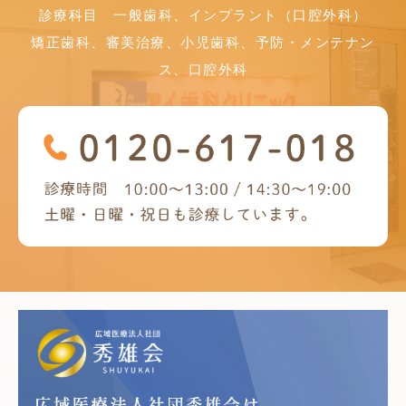
診療科目 一般歯科、インプラント（口腔外科）
矯正歯科、審美治療、小児歯科、予防・メンテナン
ス、口腔外科