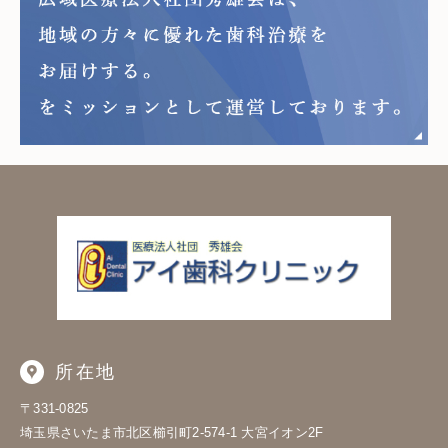
所在地
〒331-0825
埼玉県さいたま市北区櫛引町2-574-1
大宮イオン2F